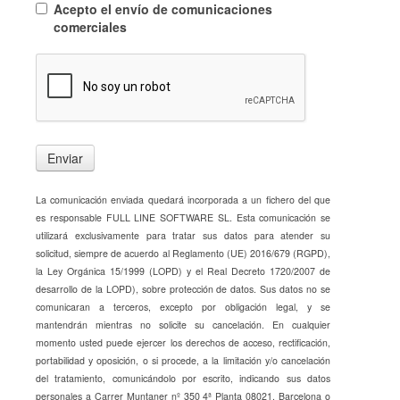
Acepto el envío de comunicaciones
comerciales
Enviar
La comunicación enviada quedará incorporada a un fichero del que
es responsable FULL LINE SOFTWARE SL. Esta comunicación se
utilizará exclusivamente para tratar sus datos para atender su
solicitud, siempre de acuerdo al Reglamento (UE) 2016/679 (RGPD),
la Ley Orgánica 15/1999 (LOPD) y el Real Decreto 1720/2007 de
desarrollo de la LOPD), sobre protección de datos. Sus datos no se
comunicaran a terceros, excepto por obligación legal, y se
mantendrán mientras no solicite su cancelación. En cualquier
momento usted puede ejercer los derechos de acceso, rectificación,
portabilidad y oposición, o si procede, a la limitación y/o cancelación
del tratamiento, comunicándolo por escrito, indicando sus datos
personales a Carrer Muntaner nº 350 4ª Planta 08021, Barcelona o