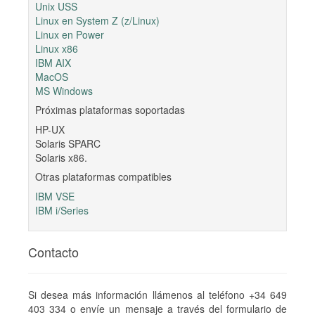
Unix USS
Linux en System Z (z/Linux)
Linux en Power
Linux x86
IBM AIX
MacOS
MS Windows
Próximas plataformas soportadas
HP-UX
Solaris SPARC
Solaris x86.
Otras plataformas compatibles
IBM VSE
IBM i/Series
Contacto
Si desea más información llámenos al teléfono +34 649
403 334 o envíe un mensaje a través del formulario de