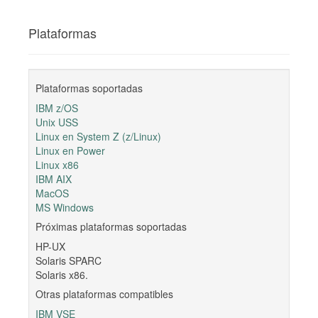
Plataformas
Plataformas soportadas
IBM z/OS
Unix USS
Linux en System Z (z/Linux)
Linux en Power
Linux x86
IBM AIX
MacOS
MS Windows
Próximas plataformas soportadas
HP-UX
Solaris SPARC
Solaris x86.
Otras plataformas compatibles
IBM VSE